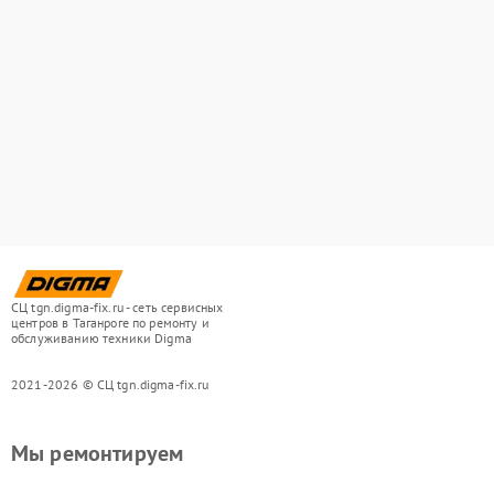
СЦ tgn.digma-fix.ru - сеть сервисных
центров в Таганроге по ремонту и
обслуживанию техники Digma
2021-2026 © СЦ tgn.digma-fix.ru
Мы ремонтируем