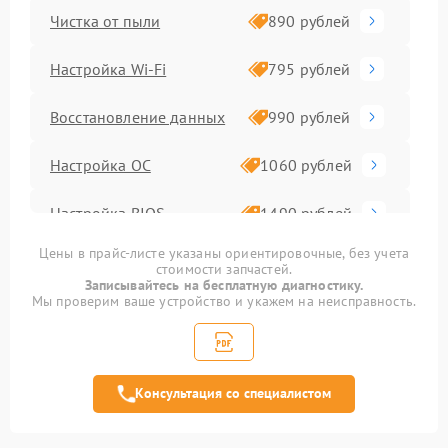
Чистка от пыли
890 рублей
Настройка Wi-Fi
795 рублей
Восстановление данных
990 рублей
Настройка ОС
1060 рублей
Настройка BIOS
1490 рублей
Цены в прайс-листе указаны ориентировочные, без учета
Замена SSD
890 рублей
стоимости запчастей.
Записывайтесь на бесплатную диагностику.
Мы проверим ваше устройство и укажем на неисправность.
Замена видеочипа
2990 рублей
Замена материнской
1890 рублей
платы
Консультация со специалистом
Замена шлейфа
1095 рублей
матрицы